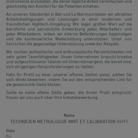
Instrumente anzubieten, die deren tägliche Arbeit vereinfachen und
gleichzeitig den Komfort für die Patienten erhöhen.
An unseren Standorten in Biel und Le Noirmont bieten wir attraktive
Arbeitsbedingungen und Leistungen in einer modernen und
freundlichen Hightech-Umgebung. Wir legen großen Wert auf die
berufliche und persönliche Entwicklung jedes Mitarbeiters und
jeder Mitarbeiterin, indem wir interne Beförderungen begünstigen
und die kontinuierliche Weiterbildung unterstützen. Unter uns
herrschen die gegenseitige Unterstützung sowie der Respekt.
Wir suchen authentische und enthusiastische Persönlichkeiten mit
sehr guten Teamfähigkeiten. Unser Unternehmen braucht kreative
und aufgeschlossene Talente mit Unternehmergeist, die bereit sind,
sich ehrgeizigen Herausforderungen zu stellen.
Falls Ihr Profil zu einer unserer offenen Stellen passt, sollten Sie
sich direkt bewerben, indem Sie auf den entsprechenden Link für
die gewünschte Stelle klicken.
Sollte es keine offene Stelle geben, die Ihrem Profil entspricht,
freuen wir uns auch über Ihre Initiativbewerbung.
TECHNICIEN METROLOGUE MMT ET CALIBRATION (H/F)
Fri,